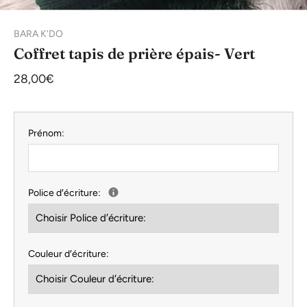
BARA K'DO
Coffret tapis de prière épais- Vert
28,00€
Prénom:
Police d′écriture:
Couleur d′écriture: