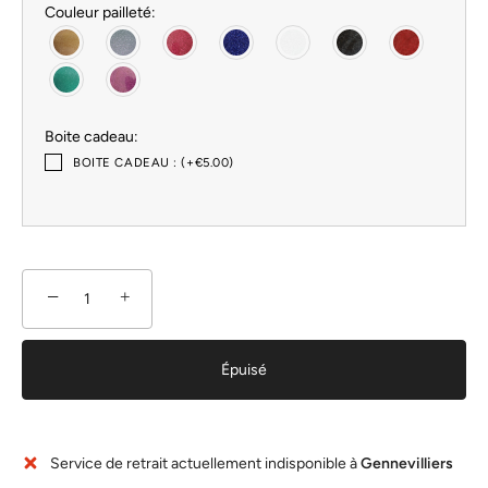
Couleur pailleté:
Boite cadeau:
BOITE CADEAU : (+€5.00)
−
+
Épuisé
Service de retrait actuellement indisponible à
Gennevilliers