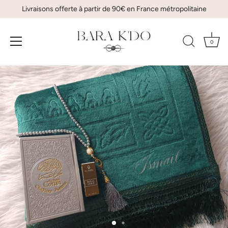
Livraisons offerte à partir de 90€ en France métropolitaine
0
Passer
au
contenu