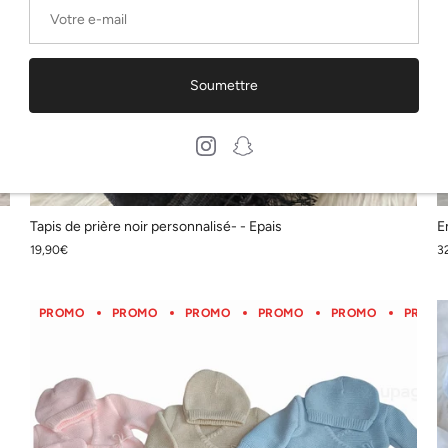
Soumettre
Tapis de prière noir personnalisé- - Epais
E
19,90€
3
PROMO
PROMO
PROMO
PROMO
PROMO
PROM