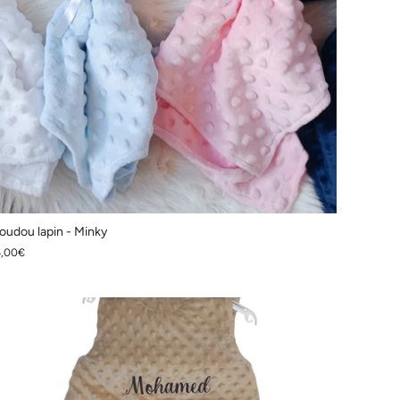
oudou lapin - Minky
5,00€