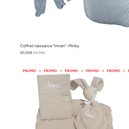
Coffret naissance "Imran" -Minky
60,00€
64,90€
PROMO
PROMO
PROMO
PROMO
PROMO