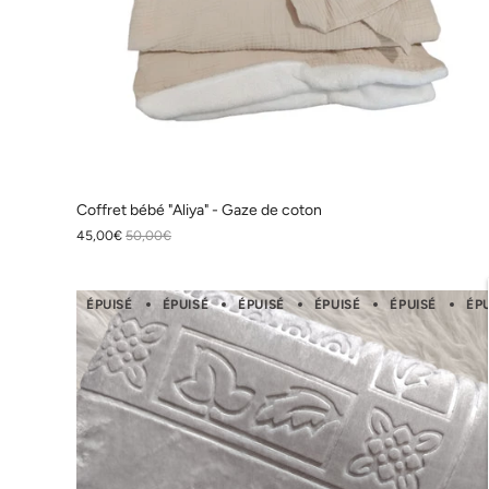
Coffret bébé "Aliya" - Gaze de coton
45,00€
50,00€
ÉPUISÉ
ÉPUISÉ
ÉPUISÉ
ÉPUISÉ
ÉPUISÉ
ÉP