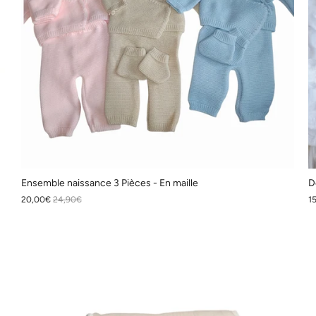
Ensemble naissance 3 Pièces - En maille
D
20,00€
24,90€
1