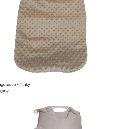
igoteuse - Minky
4,90€