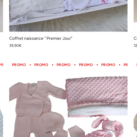
Coffret naissance " Premier Jour"
C
39,90€
1
PROMO
PROMO
PROMO
PROMO
PROMO
PROMO
PROMO
PROMO
PROMO
PROMO
PROMO
PROM
P