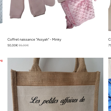
Coffret naissance "Assyah" - Minky
C
50,00€
55,00€
7
PROMO
PROMO
PROMO
PROMO
PROMO
PROMO
P