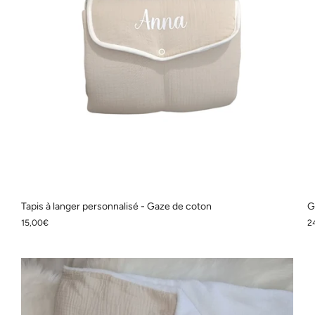
Tapis à langer personnalisé - Gaze de coton
G
15,00€
2