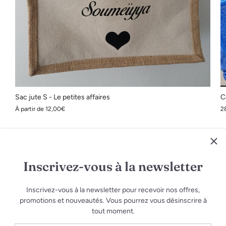
Sac jute S - Le petites affaires
C
À partir de
12,00€
2
UISÉ
ÉPUISÉ
ÉPUISÉ
ÉPUISÉ
ÉPUISÉ
ÉPUISÉ
ÉPUISÉ
ÉPUISÉ
ÉPUISÉ
ÉPUISÉ
ÉPUISÉ
ÉPUISÉ
ÉPUISÉ
Inscrivez-vous à la newsletter
Inscrivez-vous à la newsletter pour recevoir nos offres,
promotions et nouveautés. Vous pourrez vous désinscrire à
tout moment.