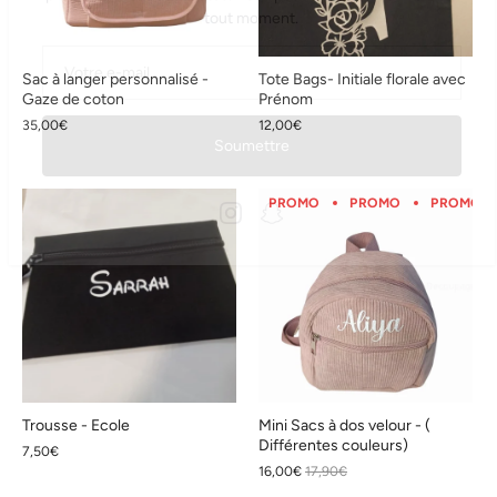
Sac à langer personnalisé -
Tote Bags- Initiale florale avec
Soumettre
Gaze de coton
Prénom
35,00€
12,00€
PROMO
PROMO
PROMO
Trousse - Ecole
Mini Sacs à dos velour - (
Différentes couleurs)
7,50€
16,00€
17,90€