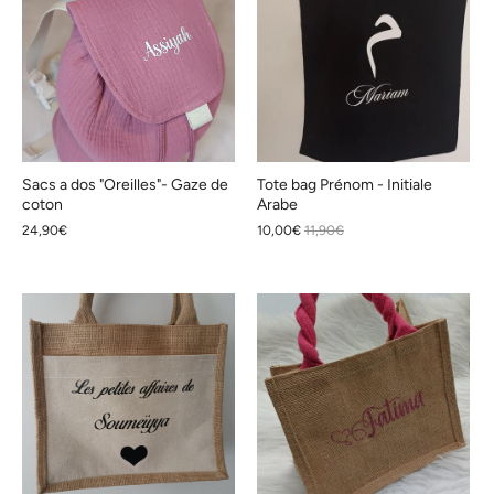
Sacs a dos "Oreilles"- Gaze de
Tote bag Prénom - Initiale
coton
Arabe
24,90€
10,00€
11,90€