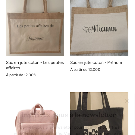
Sac en jute coton - Les petites
Sac en jute coton - Prénom
affaires
À partir de
12,00€
À partir de
12,00€
Inscrivez-vous à la newsletter
Inscrivez-vous à la newsletter pour recevoir nos offres,
promotions et nouveautés. Vous pourrez vous désinscrire à
tout moment.