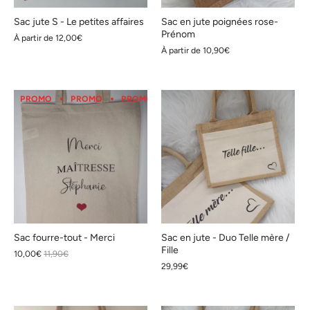
Sac jute S - Le petites affaires
Sac en jute poignées rose-
Prénom
À partir de
12,00€
À partir de
10,90€
PROMO
PROMO
PROMO
PROMO
PROMO
PROMO
Sac fourre-tout - Merci
Sac en jute - Duo Telle mère /
Fille
10,00€
11,90€
29,99€